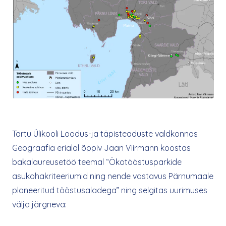
Tartu Ülikooli Loodus-ja täpisteaduste valdkonnas
Geograafia erialal õppiv Jaan Viirmann koostas
bakalaureusetöö teemal “Ökotööstusparkide
asukohakriteeriumid ning nende vastavus Pärnumaale
planeeritud tööstusaladega” ning selgitas uurimuses
välja järgneva: