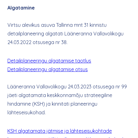
Algatamine
Virtsu alevikus asuva Tallinna mnt 31 kinnistu
detailplaneering algatati Lääneranna Vallavolikogu
24.03.2022 otsusega nr 38.
Detailplaneeringu algatamise taotlus
Detailplaneeringu algatamise otsus
Lääneranna Vallavolikogu 24.03.2023 otsusega nr 99
jäeti algatamata keskkonnamõju strateegiline
hindamine (KSH) ja kinnitati planeeringu
lähteseisukohad.
KSH algatamata jätmise ja lähteseisukohtade