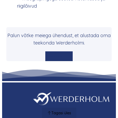
riigilõivud
Palun võtke meiega ühendust, et alustada oma
teekonda Werderholmi.
Kontakt
Tagasi üles