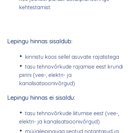
kehtestamist.
Lepingu hinnas sisaldub:
kinnistu koos sellel asuvate rajatistega
tasu tehnovõrkude rajamise eest krundi
piirini (vee-, elektri- ja
kanalisatsioonivõrgud)
Lepingu hinnas ei sisaldu:
tasu tehnovõrkude liitumise eest (vee-,
elektri- ja kanalisatsioonivõrgud)
müügilepinguga seotud notaritasud ja