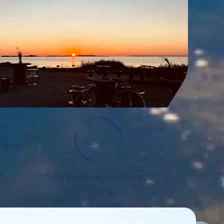
Kaunis loodus ja 95% merepiiri